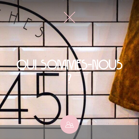
Qui sommes-nous
?